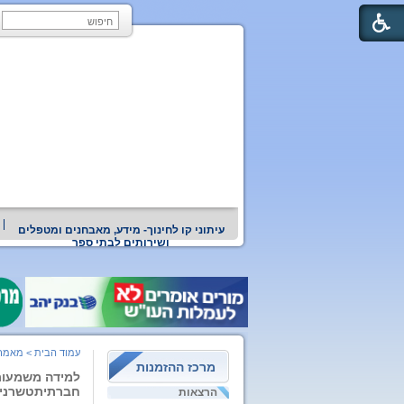
עיתוני קו לחינוך- מידע, מאבחנים ומטפלים
ושירותים לבתי ספר
עמוד הבית
>
מאמרי
מרכז ההזמנות
למידה משמעות
חברתיתטשרניח
הרצאות