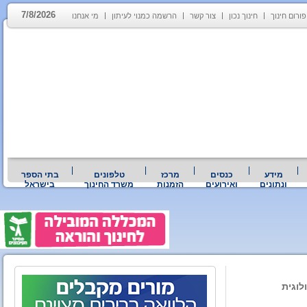
7/8/2026
פורום חינוך
חינוך נכון
צור קשר
הרשמה כמנוי לעיתון
מי אנחנו
מידע
כנסים
מרכז
טלפונים
בתי הספר
ונתונים
ואירועים
הזמנות
משרד החינוך
בישראל
לוגית