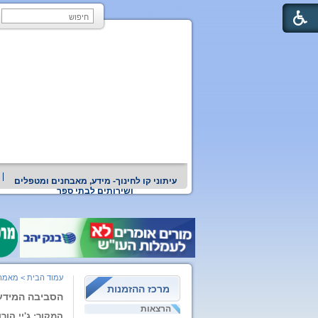
עיתוני קו לחינוך- מידע, מאבחנים ומטפלים
ושירותים לבתי ספר
עמוד הבית
>
מאמרי
מרכז ההזמנות
הסביבה המידע
הרצאות
המקור; ג'יי הור