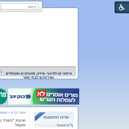
עיתוני קו לחינוך- מידע, מאבחנים ומטפלים
ושירותים לבתי ספר
עמוד הבית
>
מאמרי
מרכז ההזמנות
שיטת "הפרד ומש
אקסל
הרצאות