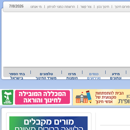
7/8/2026
פורום חינוך
חינוך נכון
צור קשר
הרשמה כמנוי לעיתון
מי אנחנו
מידע
כנסים
מרכז
טלפונים
בתי הספר
ונתונים
ואירועים
הזמנות
משרד החינוך
בישראל