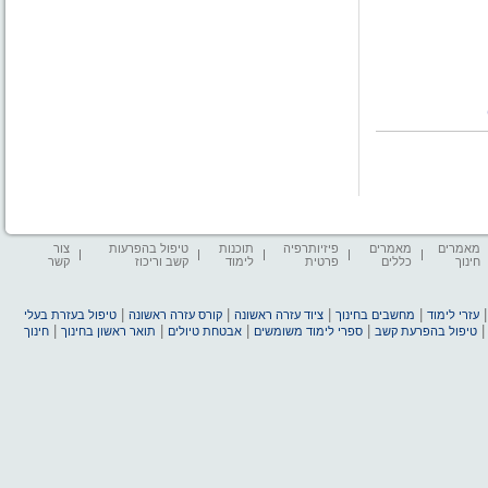
מאמרים
מאמרים
פיזיותרפיה
תוכנות
טיפול בהפרעות
צור
חינוך
כללים
פרטית
לימוד
קשב וריכוז
קשר
|
|
|
|
עזרי לימוד
מחשבים בחינוך
ציוד עזרה ראשונה
קורס עזרה ראשונה
טיפול בעזרת בעלי
|
|
|
|
טיפול בהפרעת קשב
ספרי לימוד משומשים
אבטחת טיולים
תואר ראשון בחינוך
חינוך