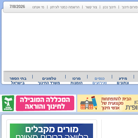
7/8/2026
פורום חינוך
חינוך נכון
צור קשר
הרשמה כמנוי לעיתון
מי אנחנו
מידע
כנסים
מרכז
טלפונים
בתי הספר
ונתונים
ואירועים
הזמנות
משרד החינוך
בישראל