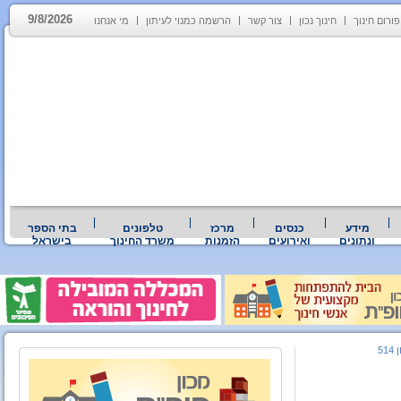
9/8/2026
פורום חינוך
חינוך נכון
צור קשר
הרשמה כמנוי לעיתון
מי אנחנו
מידע
כנסים
מרכז
טלפונים
בתי הספר
ונתונים
ואירועים
הזמנות
משרד החינוך
בישראל
514