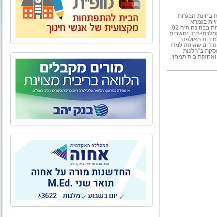
 בחינת הבגרות
יית בגמרא
לתלמידות, המופעלת השנה לראשונה באולפנה. הציון הממוצע של התלמידות בבחינה היה 92.
 בחינוך הממלכתי-דתי נחשבים
מידות האולפנה
מודים שאותה למדו
עוסקת ב"הלכות
ואחזקת בית תמחוי.