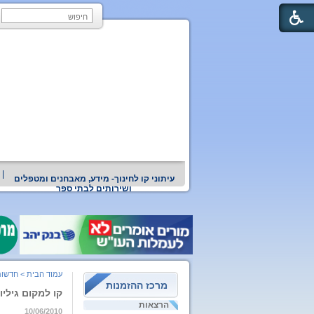
עיתוני קו לחינוך- מידע, מאבחנים ומטפלים
ושירותים לבתי ספר
עמוד הבית
>
חדשות
מרכז ההזמנות
קו למקום גיליון 14
הרצאות
10/06/2010