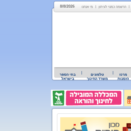
8/8/2026
הרשמה כמנוי לעיתון
מי אנחנו
מרכז
טלפונים
בתי הספר
הזמנות
משרד החינוך
בישראל