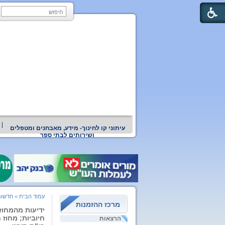
עיתוני קו לחינוך- מידע, מאבחנים ומטפלים
ושירותים לבתי ספר
עמוד הבית
>
חדשות
מרכז ההזמנות
ידיעות מהמחוזו
חיוביות; מחוז 
הרצאות