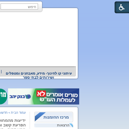
עיתוני קו לחינוך- מידע, מאבחנים ומטפלים
ושירותים לבתי ספר
עמוד הבית
>
חדשות
מרכז ההזמנות
ידיעות מהמחוזו
הפרעת קשב וריכ
הרצאות