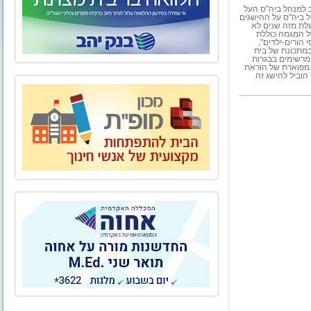
ב למנהל ביה"ס העל
ל ביה"ס על ההישגים
לת מזה שנים לא
ל המגמה כוללת
 הורים-ילדים",
במתכונת של בית
 מרשימים בבגרות
ת מפוארת של הוראת
 הוביל להישג זה.