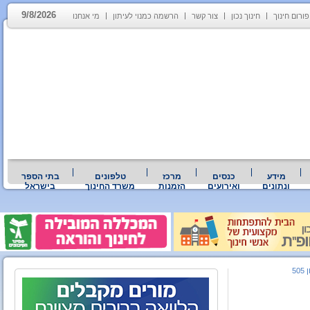
9/8/2026
פורום חינוך
חינוך נכון
צור קשר
הרשמה כמנוי לעיתון
מי אנחנו
מידע
כנסים
מרכז
טלפונים
בתי הספר
ונתונים
ואירועים
הזמנות
משרד החינוך
בישראל
505