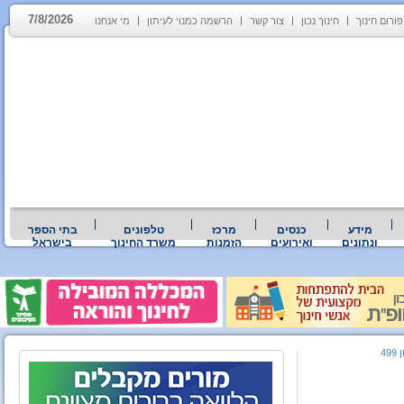
7/8/2026
פורום חינוך
חינוך נכון
צור קשר
הרשמה כמנוי לעיתון
מי אנחנו
מידע
כנסים
מרכז
טלפונים
בתי הספר
ונתונים
ואירועים
הזמנות
משרד החינוך
בישראל
499