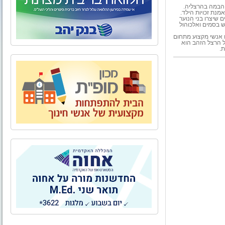
-3.2.2010, בהיכל אומנויות הבמה בהרצליה.
יא "שומעים ומשמיעים", יוקדש לציון 20 שנה לאמנת זכויות הילד.
טים שיצרו בני הנוער
ש בסמים ואלכוהול
ם אנשי מקצוע מתחום
ל הרצל הזהב הוא
.