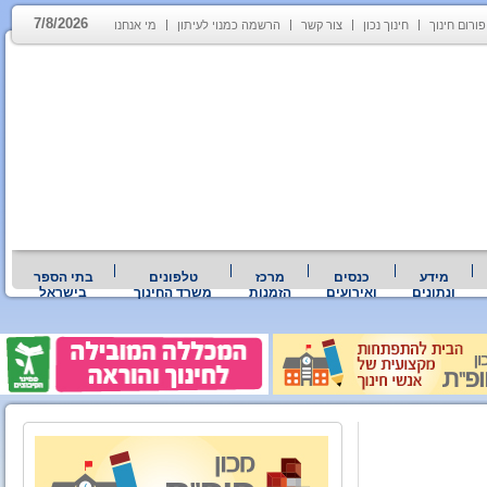
7/8/2026
פורום חינוך
חינוך נכון
צור קשר
הרשמה כמנוי לעיתון
מי אנחנו
מידע
כנסים
מרכז
טלפונים
בתי הספר
ונתונים
ואירועים
הזמנות
משרד החינוך
בישראל