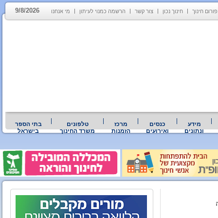
9/8/2026
פורום חינוך
חינוך נכון
צור קשר
הרשמה כמנוי לעיתון
מי אנחנו
מידע
כנסים
מרכז
טלפונים
בתי הספר
ונתונים
ואירועים
הזמנות
משרד החינוך
בישראל