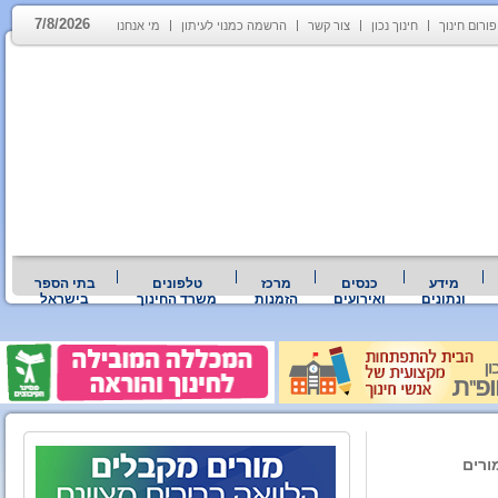
7/8/2026
פורום חינוך
חינוך נכון
צור קשר
הרשמה כמנוי לעיתון
מי אנחנו
מידע
כנסים
מרכז
טלפונים
בתי הספר
ונתונים
ואירועים
הזמנות
משרד החינוך
בישראל
ורים