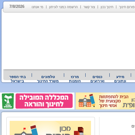
7/8/2026
פורום חינוך
חינוך נכון
צור קשר
הרשמה כמנוי לעיתון
מי אנחנו
מידע
כנסים
מרכז
טלפונים
בתי הספר
ונתונים
ואירועים
הזמנות
משרד החינוך
בישראל
ם