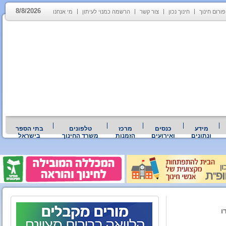
8/8/2026
פורום חינוך
חינוך נכון
צור קשר
הרשמה כמנוי לעיתון
מי אנחנו
מידע
כנסים
מרכז
טלפונים
בתי הספר
ונתונים
ואירועים
הזמנות
משרד החינוך
בישראל
ו