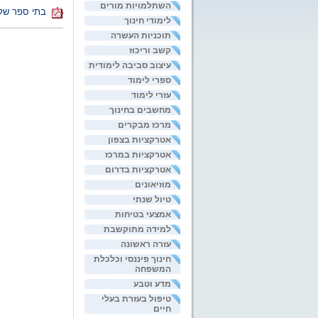
השתלמויות מורים
בתי ספר של
לימודי חינוך
תוכניות העשרה
קשב וריכוז
עיצוב סביבה לימודית
ספרי לימוד
עזרי לימוד
מחשבים בחינוך
מרכז מבקרים
אטרקציות בצפון
אטרקציות במרכז
אטרקציות בדרום
מוזיאונים
טיול שנתי
אמצעי בטיחות
למידה מתוקשבת
עזרה ראשונה
חינוך פיננסי וכלכלת
המשפחה
מדע וטבע
טיפול בעזרת בעלי
חיים