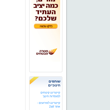
שותפים
חינוכיים
קייטרינג קינוחים
למוסדות חינוך
קייטרינג לאירועים -
אתר 2all