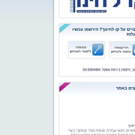
ויים על קו לחינוך? הירשמו עכשיו
לות
ן 1 רמת אפעל. 03-6354484
ים באתר
יעוץ
מורים; תנאי עבודה, פנסיה ועוד. ובעיקר; כיצד
 את מערכת החינוך עם כל מה שמגיע באמת.