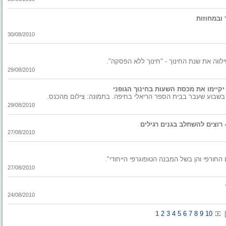
ובמחוזות
30/08/2010
לווה את שנת החינוך - "חינוך ללא הפסקה".
29/08/2010
קיימו את מכסת השעות בחינוך הגופני
ים בשבוע שעבר בבית הספר הריאלי בחיפה. בתמונה: צילום מהכנס.
29/08/2010
 רוצים להשתלב בגנים רגילים
27/08/2010
חורפי והן בשל המבנה הטופוגרפי הייחודי".
27/08/2010
24/08/2010
1
2
3
4
5
6
7
8
9
10