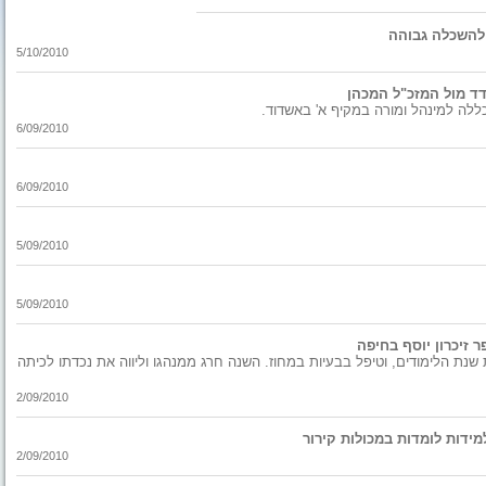
5/10/2010
ד מול המזכ"ל המכהן
לה למינהל ומורה במקיף א' באשדוד.
6/09/2010
6/09/2010
5/09/2010
5/09/2010
זיכרון יוסף בחיפה
ראשון לפתיחת שנת הלימודים, וטיפל בבעיות במחוז. השנה חרג ממנהגו וליווה את נכדתו לכיתה
2/09/2010
ידות לומדות במכולות קירור
2/09/2010