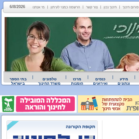
6/8/2026
פורום חינוך
חינוך נכון
צור קשר
הרשמה כמנוי לעיתון
מי אנחנו
מידע
כנסים
מרכז
טלפונים
בתי הספר
ונתונים
ואירועים
הזמנות
משרד החינוך
בישראל
תקופת הקורונה