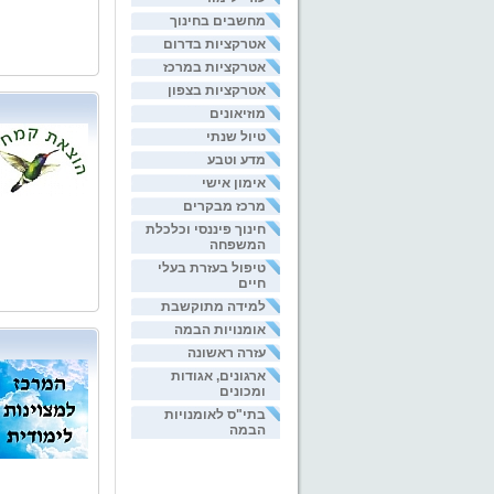
מחשבים בחינוך
אטרקציות בדרום
אטרקציות במרכז
אטרקציות בצפון
מוזיאונים
טיול שנתי
מדע וטבע
אימון אישי
מרכז מבקרים
חינוך פיננסי וכלכלת
המשפחה
טיפול בעזרת בעלי
חיים
למידה מתוקשבת
אומנויות הבמה
עזרה ראשונה
ארגונים, אגודות
ומכונים
בתי"ס לאומנויות
הבמה