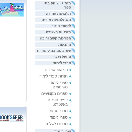
מיתוג ושיווק בתי
ספר
תלבושת אחידה
השתלמויות מורים
לימודי חינוך
תוכניות העשרה
הפרעות קשב וריכוז
הרצאות
עיצוב סביבה לימודית
טיפול רגשי
ספרי לימוד
הוצאות ספרים
חנויות ספרי לימוד
ספרי לימוד
משומשים
ספרים מקצועיים
קניית ספרים
באינטרנט
ספרי מחזור
ספרי לימוד
ספרים לגיל הרך
עזרי לימוד