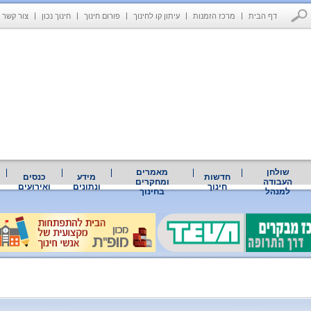
דף הבית
מרכז הזמנות
עיתון קו לחינוך
פורום חינוך
חינוך נכון
צור קשר
שולחן
מאמרים
חדשות
מידע
כנסים
העבודה
ומחקרים
חינוך
ונתונים
ואירועים
למנהל
בחינוך