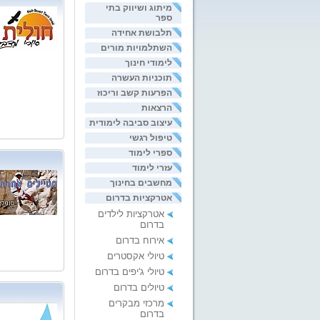
מיתוג ושיווק בתי
ספר
תלבושת אחידה
השתלמויות מורים
לימודי חינוך
תוכניות העשרה
הפרעות קשב וריכוז
הרצאות
עיצוב סביבה לימודית
טיפול רגשי
ספרי לימוד
עזרי לימוד
מחשבים בחינוך
אטרקציות בדרום
אטרקציות לילדים
בדרום
אירוח בדרום
טיולי אקסטרים
טיולי ג'יפים בדרום
טיולים בדרום
מרכזי מבקרים
בדרום