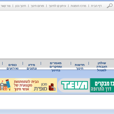
דף הבית
מרכז הזמנות
עיתון קו לחינוך
פורום חינוך
חינוך נכון
צור קשר
שולחן
מאמרים
חדשות
מידע
כנסים
העבודה
ומחקרים
חינוך
ונתונים
ואירועים
למנהל
בחינוך