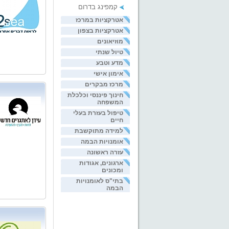
קמפינג בדרום
אטרקציות במרכז
אטרקציות בצפון
מוזיאונים
טיול שנתי
מדע וטבע
אימון אישי
מרכז מבקרים
חינוך פיננסי וכלכלת
המשפחה
טיפול בעזרת בעלי
חיים
למידה מתוקשבת
אומנויות הבמה
עזרה ראשונה
ארגונים, אגודות
ומכונים
בתי"ס לאומנויות
הבמה