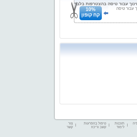
נוך עבור טיסה
10%
קח קופון
יה
תוכנות
טיפול בהפרעות
צור
לימוד
קשב וריכוז
קשר