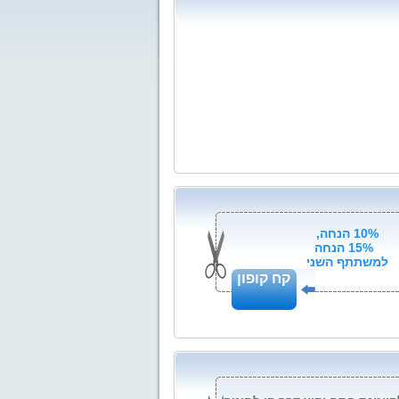
10% הנחה,
15% הנחה
למשתתף השני
קח קופון