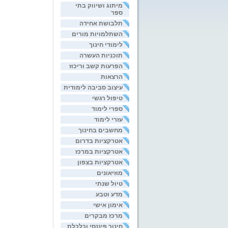
מיתוג ושיווק בתי
ספר
תלבושת אחידה
השתלמויות מורים
לימודי חינוך
תוכניות העשרה
הפרעות קשב וריכוז
הרצאות
עיצוב סביבה לימודית
טיפול רגשי
ספרי לימוד
עזרי לימוד
מחשבים בחינוך
אטרקציות בדרום
אטרקציות במרכז
אטרקציות בצפון
מוזיאונים
טיול שנתי
מדע וטבע
אימון אישי
מרכז מבקרים
חינוך פיננסי וכלכלת