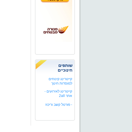
שותפים
חינוכיים
קייטרינג קינוחים
למוסדות חינוך
קייטרינג לאירועים -
אתר 2all
-
פורטל קשב וריכוז