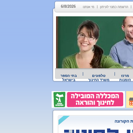
6/8/2026
הרשמה כמנוי לעיתון
מי אנחנו
מרכז
טלפונים
בתי הספר
הזמנות
משרד החינוך
בישראל
 הקורונה