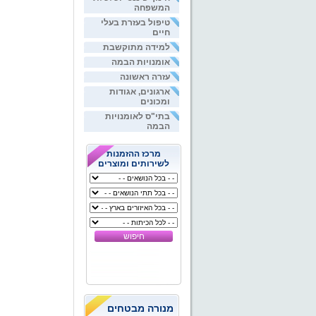
המשפחה
טיפול בעזרת בעלי
חיים
למידה מתוקשבת
אומנויות הבמה
עזרה ראשונה
ארגונים, אגודות
ומכונים
בתי"ס לאומנויות
הבמה
מרכז ההזמנות
לשירותים ומוצרים
מנורה מבטחים