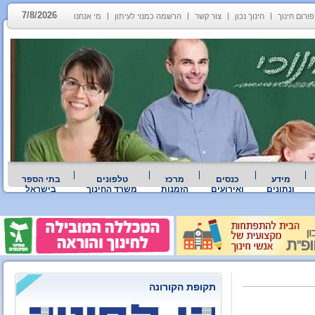
7/8/2026
פורום חינוך
חינוך נכון
צור קשר
הרשמה כמנוי לעיתון
מי אנחנו
מידע
כנסים
מרכז
טלפונים
בתי הספר
ונתונים
ואירועים
הזמנות
משרד החינוך
בישראל
תקופת הקורונה