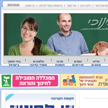
8/8/2026
פורום חינוך
חינוך נכון
צור קשר
הרשמה כמנוי לעיתון
מי אנחנו
מידע
כנסים
מרכז
טלפונים
בתי הספר
ונתונים
ואירועים
הזמנות
משרד החינוך
בישראל
תקופת הקורונה