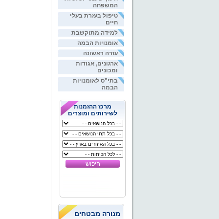
המשפחה
טיפול בעזרת בעלי
חיים
למידה מתוקשבת
אומנויות הבמה
עזרה ראשונה
ארגונים, אגודות
ומכונים
בתי"ס לאומנויות
הבמה
מרכז ההזמנות
לשירותים ומוצרים
מנורה מבטחים