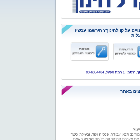
ויים על קו לחינוך? הירשמו עכשיו
לות
ן 1 רמת אפעל. 03-6354484
ים באתר
יעוץ
מורים; תנאי עבודה, פנסיה ועוד. ובעיקר; כיצד
 את מערכת החינוך עם כל מה שמגיע באמת.