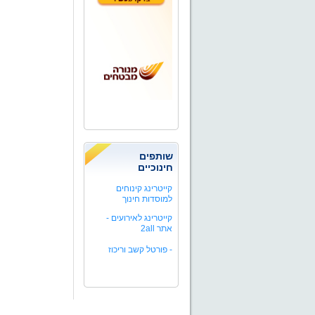
שותפים
חינוכיים
קייטרינג קינוחים
למוסדות חינוך
קייטרינג לאירועים -
אתר 2all
-
פורטל קשב וריכוז