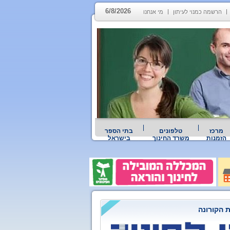
6/8/2026
הרשמה כמנוי לעיתון
מי אנחנו
מרכז
טלפונים
בתי הספר
הזמנות
משרד החינוך
בישראל
 הקורונה