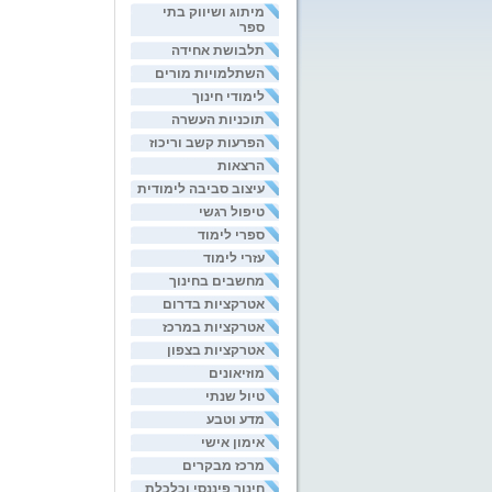
מיתוג ושיווק בתי
ספר
תלבושת אחידה
השתלמויות מורים
לימודי חינוך
תוכניות העשרה
הפרעות קשב וריכוז
הרצאות
עיצוב סביבה לימודית
טיפול רגשי
ספרי לימוד
עזרי לימוד
מחשבים בחינוך
אטרקציות בדרום
אטרקציות במרכז
אטרקציות בצפון
מוזיאונים
טיול שנתי
מדע וטבע
אימון אישי
מרכז מבקרים
חינוך פיננסי וכלכלת