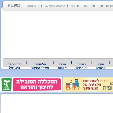
9/8/2026
פורום חינוך
חינוך נכון
צור קשר
הרשמה כמנוי לעיתון
מי אנחנו
מידע
כנסים
מרכז
טלפונים
בתי הספר
ונתונים
ואירועים
הזמנות
משרד החינוך
בישראל