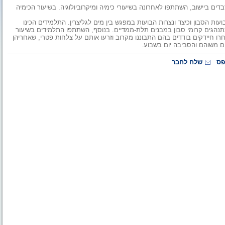
ם ביישוב, השתתפו לאחרונה בשיעורי כימיה ומיקרוביולוגיה. בשיעור הכימיה
 הסבון וכיצד ונצרות הבועות במפגש בין מים לגליצרין. התלמידים הכינו
 מתנהגים קרומי סבון במבנים תלת-ממדיים. בנוסף, השתתפו התלמידים בשיעור
חרו חיידקים בודדים בהם התבוננו מקרוב וזרעו אותם על צלחות פטרי, שאחריהן
ים משוהם והסביבה יום בשבוע.
פס
שלח לחבר