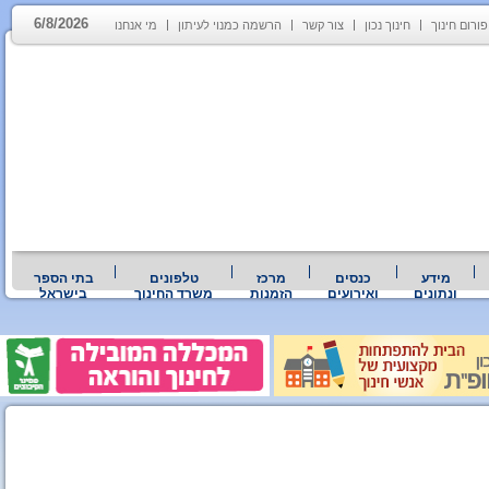
6/8/2026
פורום חינוך
חינוך נכון
צור קשר
הרשמה כמנוי לעיתון
מי אנחנו
מידע
כנסים
מרכז
טלפונים
בתי הספר
ונתונים
ואירועים
הזמנות
משרד החינוך
בישראל