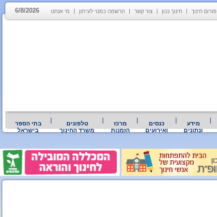
6/8/2026
פורום חינוך
חינוך נכון
צור קשר
הרשמה כמנוי לעיתון
מי אנחנו
מידע
כנסים
מרכז
טלפונים
בתי הספר
ונתונים
ואירועים
הזמנות
משרד החינוך
בישראל