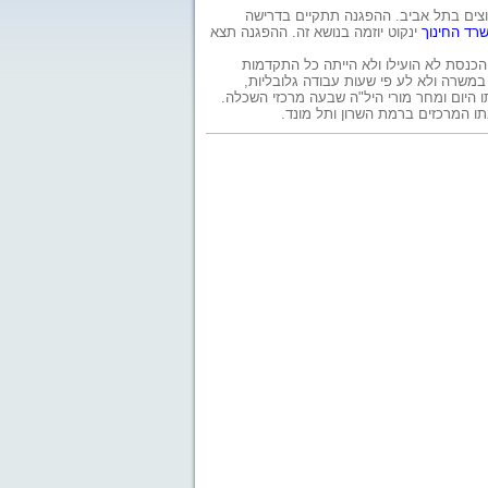
צים בתל אביב. ההפגנה תתקיים בדרישה
רד החינוך
ינקוט יוזמה בנושא זה. ההפגנה תצא
ל הכנסת לא הועילו ולא הייתה כל התקדמות
שרה ולא לע פי שעות עבודה גלובליות,
 היום ומחר מורי היל"ה שבעה מרכזי השכלה.
בתו המרכזים ברמת השרון ותל מונד.