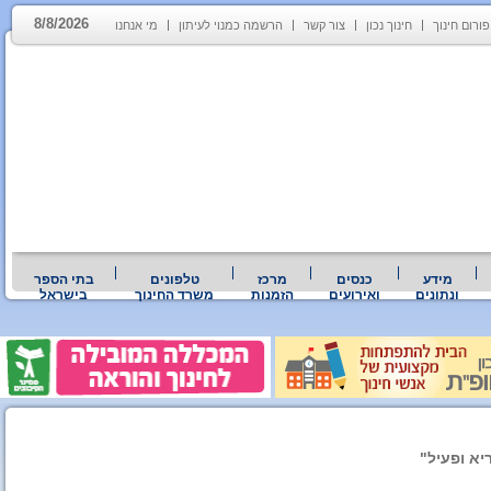
8/8/2026
פורום חינוך
חינוך נכון
צור קשר
הרשמה כמנוי לעיתון
מי אנחנו
מידע
כנסים
מרכז
טלפונים
בתי הספר
ונתונים
ואירועים
הזמנות
משרד החינוך
בישראל
יא ופעיל"