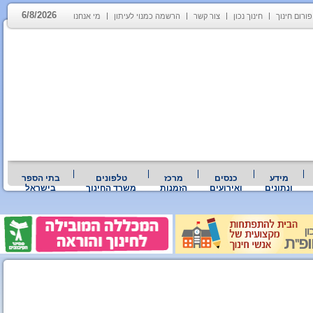
6/8/2026
פורום חינוך
חינוך נכון
צור קשר
הרשמה כמנוי לעיתון
מי אנחנו
מידע
כנסים
מרכז
טלפונים
בתי הספר
ונתונים
ואירועים
הזמנות
משרד החינוך
בישראל