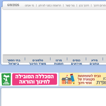
6/8/2026
פורום חינוך
חינוך נכון
צור קשר
הרשמה כמנוי לעיתון
מי אנחנו
מידע
כנסים
מרכז
טלפונים
בתי הספר
ונתונים
ואירועים
הזמנות
משרד החינוך
בישראל