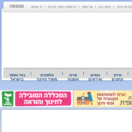
7/8/2026
פורום חינוך
חינוך נכון
צור קשר
הרשמה כמנוי לעיתון
מי אנחנו
מידע
כנסים
מרכז
טלפונים
בתי הספר
ונתונים
ואירועים
הזמנות
משרד החינוך
בישראל