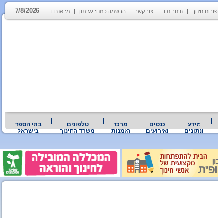
7/8/2026
פורום חינוך
חינוך נכון
צור קשר
הרשמה כמנוי לעיתון
מי אנחנו
מידע
כנסים
מרכז
טלפונים
בתי הספר
ונתונים
ואירועים
הזמנות
משרד החינוך
בישראל