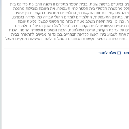
קים באוטיזם ברמות שונות. בבית הספר מתקיים זו השנה הרביעית פרויקט בית
כחלק מהכשרת תלמידי בית הספר לחיי תעסוקה. את היוזמה מובילות מחנכת
 והתעסוקתי. בתחום התקשורתי, התלמידים מתנסים בתקשורת בין אישית -
ר. בתחום התעסוקתי, התלמידים לומדים הרגלי עבודה כמו עמידה בזמנים,
ה. כמו כן, בית הקפה משלב מטרות מהחינוך הלשוני למשל, נקיטת יוזמה
ביטויים הקשורים לבית הקפה - כמו "טיפ" ו"על חשבון הבית". התלמידים
ם על עריכת הקניות, עריכת השולחנות, הכנת המאפים והשתייה החמה, הכנת
מת אחת לשבוע בימי ראשון לקראת הצהריים.במועד זה מגיעים להתארח בבית
 בתפריטים ובכרטיסי תקשורת הכתובים בסמלים. לאחר הפעילות מתקיים מעגל
פס
שלח לחבר