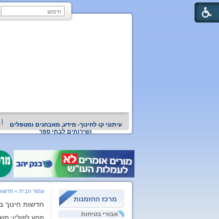
עיתוני קו לחינוך- מידע, מאבחנים ומטפלים
ושירותים לבתי ספר
עמוד הבית
>
חדשות
מרכז ההזמנות
חדשות חינוך ברשת 12
אבזרי בטיחות
מסע לפולין: מש