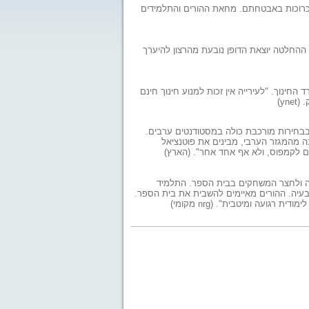
הכרוכות באבטחתם. מחאת ההורים והתלמידים
. ההחלטה יוצאת הדופן נובעת מהרצון להיערך
החינוך. "לעירייה אין זכות למנוע חינוך חינם
בבחירות מורכבת כולה במסטודנטים ערבים.
 מהמגזר הערבי, מבינים את פוטנציאל
ים לקמפוס, ולא אף אחד אחר". (הארץ)
תה ולחצר המשחקים בבית הספר. התלמיד
בעיה. ההורים מאיימים להשבית את בית הספר.
ועה ומיטבית". (nrg מקומי)