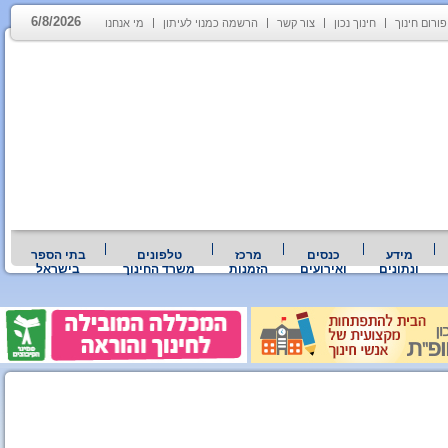
6/8/2026
פורום חינוך
חינוך נכון
צור קשר
הרשמה כמנוי לעיתון
מי אנחנו
מידע
כנסים
מרכז
טלפונים
בתי הספר
ונתונים
ואירועים
הזמנות
משרד החינוך
בישראל