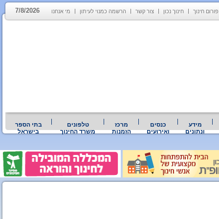
7/8/2026
פורום חינוך
חינוך נכון
צור קשר
הרשמה כמנוי לעיתון
מי אנחנו
מידע
כנסים
מרכז
טלפונים
בתי הספר
ונתונים
ואירועים
הזמנות
משרד החינוך
בישראל