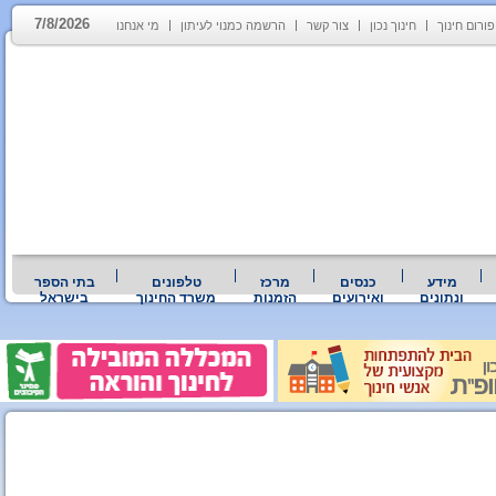
7/8/2026
פורום חינוך
חינוך נכון
צור קשר
הרשמה כמנוי לעיתון
מי אנחנו
מידע
כנסים
מרכז
טלפונים
בתי הספר
ונתונים
ואירועים
הזמנות
משרד החינוך
בישראל