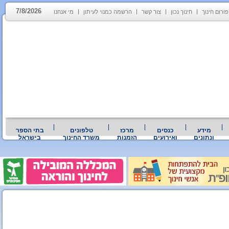
7/8/2026
פורום חינוך
חינוך נכון
צור קשר
הרשמה כמנוי לעיתון
מי אנחנו
מידע
כנסים
מרכז
טלפונים
בתי הספר
ונתונים
ואירועים
הזמנות
משרד החינוך
בישראל