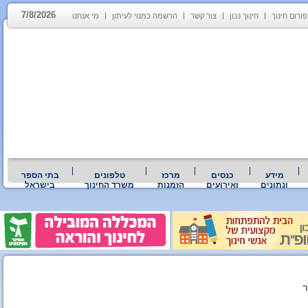
7/8/2026
פורום חינוך
חינוך נכון
צור קשר
הרשמה כמנוי לעיתון
מי אנחנו
מידע
כנסים
מרכז
טלפונים
בתי הספר
ונתונים
ואירועים
הזמנות
משרד החינוך
בישראל
ר