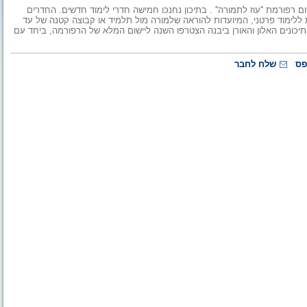
 רפורמת ''עוז לתמורה'' . בתיכון נחנכו חמישה חדרי לימוד חדשים. החדרים
ת ללימוד פרטני, המיועדות להוראה שלמורה מול תלמיד או קבוצה קטנה של עד
יכונים האלון והאורן ביבנה הצטרפו השנה ליישום המלא של הרפורמה, ביחד עם
פס
שלח לחבר