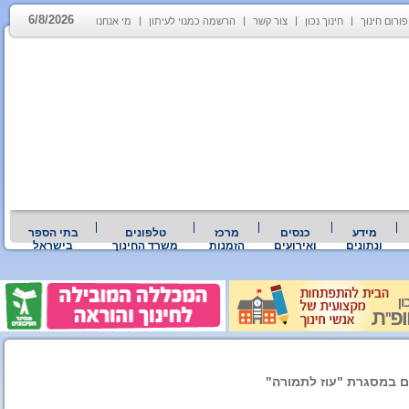
6/8/2026
פורום חינוך
חינוך נכון
צור קשר
הרשמה כמנוי לעיתון
מי אנחנו
מידע
כנסים
מרכז
טלפונים
בתי הספר
ונתונים
ואירועים
הזמנות
משרד החינוך
בישראל
ים במסגרת "עוז לתמורה"