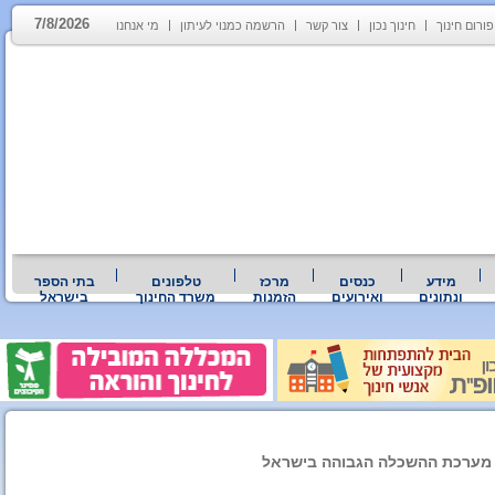
7/8/2026
פורום חינוך
חינוך נכון
צור קשר
הרשמה כמנוי לעיתון
מי אנחנו
מידע
כנסים
מרכז
טלפונים
בתי הספר
ונתונים
ואירועים
הזמנות
משרד החינוך
בישראל
 מערכת ההשכלה הגבוהה בישראל