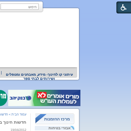
עיתוני קו לחינוך- מידע, מאבחנים ומטפלים
ושירותים לבתי ספר
עמוד הבית
>
חדשות
מרכז ההזמנות
חדשות חינוך ברשת 12
אבזרי בטיחות
19/04/2012