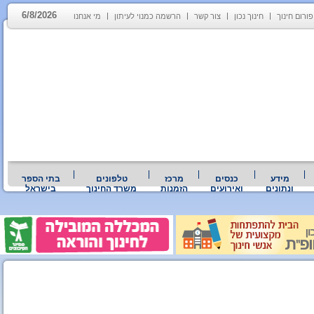
6/8/2026
פורום חינוך
חינוך נכון
צור קשר
הרשמה כמנוי לעיתון
מי אנחנו
מידע
כנסים
מרכז
טלפונים
בתי הספר
ונתונים
ואירועים
הזמנות
משרד החינוך
בישראל