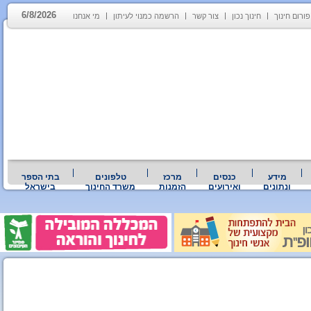
6/8/2026
פורום חינוך
חינוך נכון
צור קשר
הרשמה כמנוי לעיתון
מי אנחנו
מידע
כנסים
מרכז
טלפונים
בתי הספר
ונתונים
ואירועים
הזמנות
משרד החינוך
בישראל