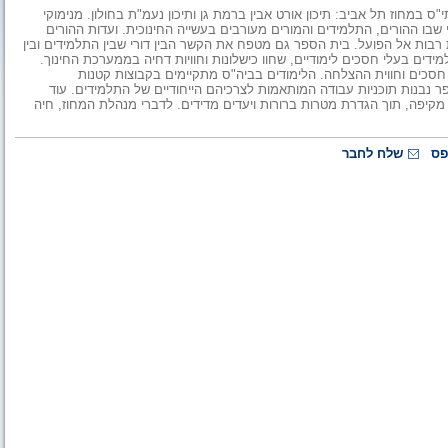
במחוז תל אביב: תיכון אורט אבין ברמת גן ותיכון נעמ"ת בחולון. מנימוקי
שבו ההורים, התלמידים והמורים מעורבים בעשייה החינוכית. ועדות ההורים
רבות אל הפועל. בית הספר גם מטפח את הקשר הבין דורי שבין התלמידים ובין
ידים בעלי חסכים לימודיים, שחוו כישלונות וחוויות דחיה בממערכת החינוך.
כים וחווית ההצלחה. הלימודים בביה"ס מתקיימים בקבוצות קטנות
נבנות תוכניות עבודה המותאמות לצרכיהם הייחודיים של התלמידים. עוד
 מקיפה, תוך הגדרת מטרות ברורות ויעדים מדידים. לדברי מנהלת המחוז, חיה
פס
שלח לחבר