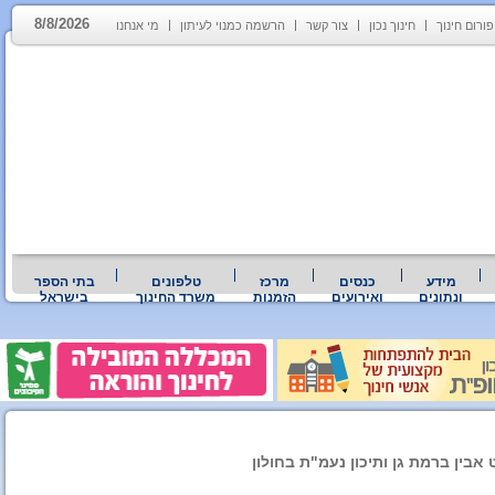
8/8/2026
פורום חינוך
חינוך נכון
צור קשר
הרשמה כמנוי לעיתון
מי אנחנו
מידע
כנסים
מרכז
טלפונים
בתי הספר
ונתונים
ואירועים
הזמנות
משרד החינוך
בישראל
אבין ברמת גן ותיכון נעמ"ת בחולון