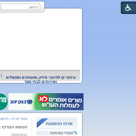
עיתוני קו לחינוך- מידע, מאבחנים ומטפלים
ושירותים לבתי ספר
עמוד הבית
>
חדשות
מרכז ההזמנות
הנושא המרכז ב
אבזרי בטיחות
23/05/2012