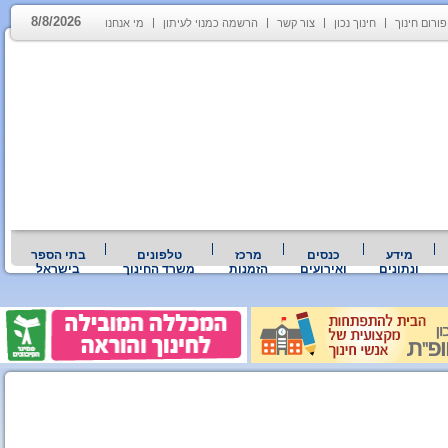
8/8/2026
פורום חינוך
חינוך נכון
צור קשר
הרשמה כמנוי לעיתון
מי אנחנו
מידע
כנסים
מרכז
טלפונים
בתי הספר
ונתונים
ואירועים
הזמנות
משרד החינוך
בישראל